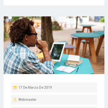
P
17 De Marzo De 2019
U
Webmaster
B
L