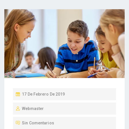
P
17 De Febrero De 2019
U
Webmaster
B
L
Sin Comentarios
I