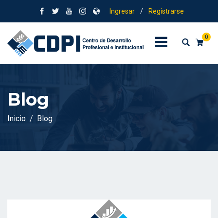
Ingresar
/
Registrarse
0
Blog
Inicio
Blog