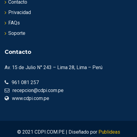
Contacto
Privacidad
FAQs
Soporte
Contacto
Av. 15 de Julio N° 243 – Lima 28, Lima – Perú
961 081 257
recepcion@cdpi.com.pe
www.cdpi.com.pe
© 2021 CDPI.COM.PE | Diseñado por
Publideas