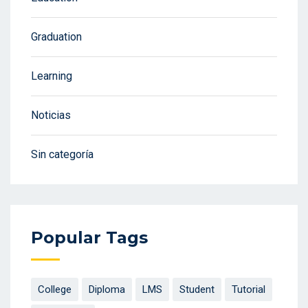
Graduation
Learning
Noticias
Sin categoría
Popular Tags
College
Diploma
LMS
Student
Tutorial