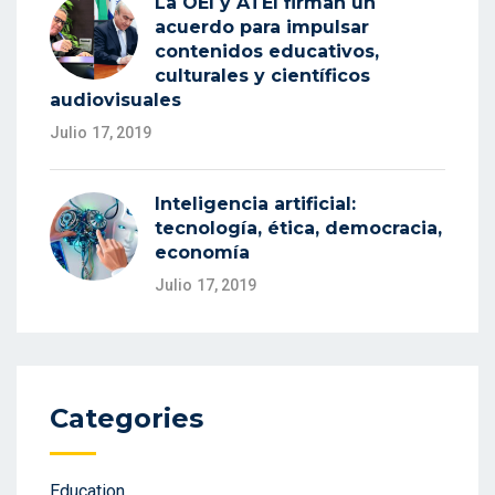
La OEI y ATEI firman un
acuerdo para impulsar
contenidos educativos,
culturales y científicos
audiovisuales
Julio 17, 2019
Inteligencia artificial:
tecnología, ética, democracia,
economía
Julio 17, 2019
Categories
Education