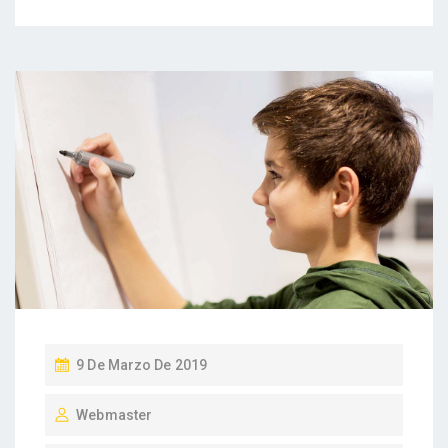
P
9 De Marzo De 2019
U
Webmaster
B