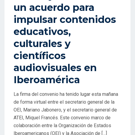
un acuerdo para
D
O
impulsar contenidos
E
educativos,
N
culturales y
científicos
audiovisuales en
Iberoamérica
La firma del convenio ha tenido lugar esta mañana
de forma virtual entre el secretario general de la
OEI, Mariano Jabonero, y el secretario general de
ATEI, Miquel Francés. Este convenio marco de
colaboración entre la Organización de Estados
Iberoamericanos (OEI) y la Asociación de […]