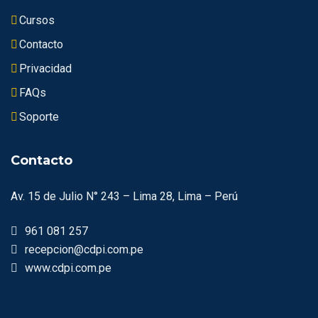
Cursos
Contacto
Privacidad
FAQs
Soporte
Contacto
Av. 15 de Julio N° 243 – Lima 28, Lima – Perú
961 081 257
recepcion@cdpi.com.pe
www.cdpi.com.pe